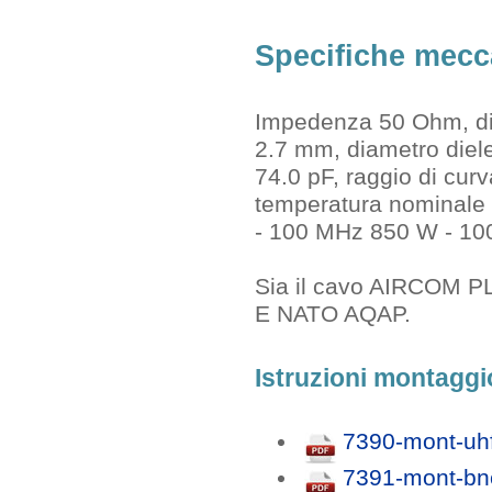
Specifiche mecca
Impedenza 50 Ohm, dia
2.7 mm, diametro dielet
74.0 pF, raggio di cu
temperatura nominale
- 100 MHz 850 W - 1
Sia il cavo AIRCOM P
E NATO AQAP.
Istruzioni montagg
7390-mont-uhf
7391-mont-bnc