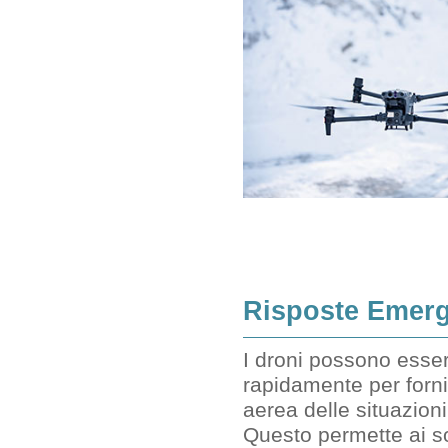
Risposte Emer
I droni possono esser
rapidamente per forni
aerea delle situazion
Questo permette ai so