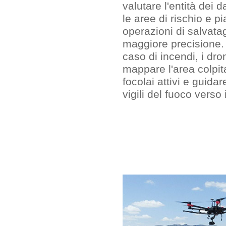
valutare l'entità dei d
le aree di rischio e pi
operazioni di salvata
maggiore precisione.
caso di incendi, i dr
mappare l'area colpita
focolai attivi e guida
vigili del fuoco verso i