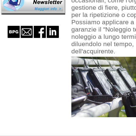
occasionali, come l'or
gestione di fiere, piutt
per la ripetizione o co
Possiamo applicare a 
garanzie il "Noleggio 
noleggio a lungo termi
diluendolo nel tempo,
dell'acquirente.