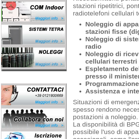
stazioni ripetitrici, pon
radiotelefoni cellulari t
Noleggio di appara
stazioni fisse (di
Noleggio di sistem
radio
Noleggio di ricev
cellulari terrestri 
Espletamento del
presso il minist
Programmazione 
Assistenza e int
Situazioni di emergen
spesso rendono necessa
postazioni a noleggio.
La disponibilità di B
possibile l'uso di appa