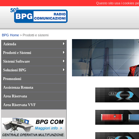
Questo sito usa i cookies pe
BPG Home
> Prodotti e sistemi
Azienda
Prodotti e Sistemi
Sistemi Software
Soluzioni BPG
Promozioni
Assistenza Remota
Area Riservata
Area Riservata VVF