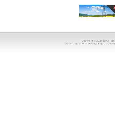
Copyright © 2026 BPG Rad
Sede Legale: P.za G.Rey,38 int.C - Cerv