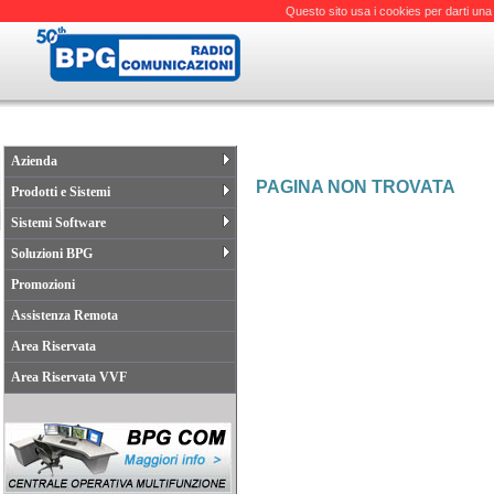
Questo sito usa i cookies per darti una
Azienda
PAGINA NON TROVATA
Prodotti e Sistemi
Sistemi Software
Soluzioni BPG
Promozioni
Assistenza Remota
Area Riservata
Area Riservata VVF